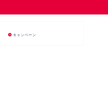
キャンペーン