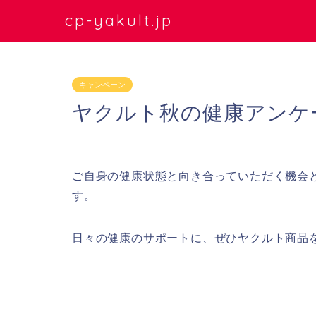
cp-yakult.jp
キャンペーン
ヤクルト秋の健康アンケ
ご自身の健康状態と向き合っていただく機会
す。
日々の健康のサポートに、ぜひヤクルト商品